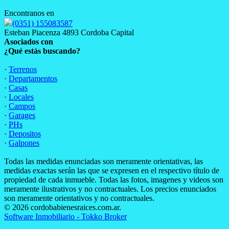
Encontranos en
(0351) 155083587
Esteban Piacenza 4893 Cordoba Capital
Asociados con
¿Qué estás buscando?
·
Terrenos
·
Departamentos
·
Casas
·
Locales
·
Campos
·
Garages
·
PHs
·
Depositos
·
Galpones
Todas las medidas enunciadas son meramente orientativas, las
medidas exactas serán las que se expresen en el respectivo título de
propiedad de cada inmueble. Todas las fotos, imagenes y videos son
meramente ilustrativos y no contractuales. Los precios enunciados
son meramente orientativos y no contractuales.
© 2026 cordobabienesraices.com.ar.
Software Inmobiliario - Tokko Broker