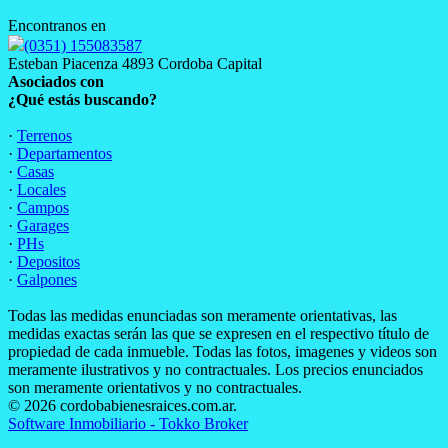
Encontranos en
(0351) 155083587
Esteban Piacenza 4893 Cordoba Capital
Asociados con
¿Qué estás buscando?
·
Terrenos
·
Departamentos
·
Casas
·
Locales
·
Campos
·
Garages
·
PHs
·
Depositos
·
Galpones
Todas las medidas enunciadas son meramente orientativas, las
medidas exactas serán las que se expresen en el respectivo título de
propiedad de cada inmueble. Todas las fotos, imagenes y videos son
meramente ilustrativos y no contractuales. Los precios enunciados
son meramente orientativos y no contractuales.
© 2026 cordobabienesraices.com.ar.
Software Inmobiliario - Tokko Broker