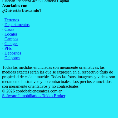
Esteban Piacenza 4893 Cordoba Capital
Asociados con
¿Qué estás buscando?
·
Terrenos
·
Departamentos
·
Casas
·
Locales
·
Campos
·
Garages
·
PHs
·
Depositos
·
Galpones
Todas las medidas enunciadas son meramente orientativas, las
medidas exactas serán las que se expresen en el respectivo título de
propiedad de cada inmueble. Todas las fotos, imagenes y videos son
meramente ilustrativos y no contractuales. Los precios enunciados
son meramente orientativos y no contractuales.
© 2026 cordobabienesraices.com.ar.
Software Inmobiliario - Tokko Broker