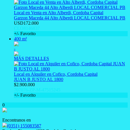
Local en Venta en Alto Alberdi, Cordoba Capital
Garzon Maceda 44 Alto Alberdi LOCAL COMERCIAL PB
USD172.000
CLO8146837
+/- Favorito
400 m²
-
MÁS DETALLES
Local en Alquiler en Cofico, Cordoba Capital
JUAN B JUSTO AL 1800
$2.900.000
707076-ZP-M-47515245
+/- Favorito
0
Encontranos en
(0351) 155083587