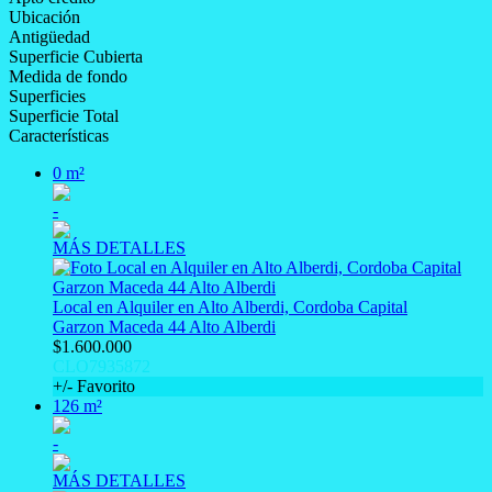
Ubicación
Antigüedad
Superficie Cubierta
Medida de fondo
Superficies
Superficie Total
Características
0 m²
-
MÁS DETALLES
Local en Alquiler en Alto Alberdi, Cordoba Capital
Garzon Maceda 44 Alto Alberdi
$1.600.000
CLO7935872
+/- Favorito
126 m²
-
MÁS DETALLES